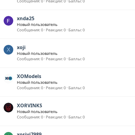
Сообщения
0
Реакции
0
Баллы
0
xnda25
Новый пользователь
Сообщения
0
Реакции
0
Баллы
0
xoji
X
Новый пользователь
Сообщения
0
Реакции
0
Баллы
0
XOModels
Новый пользователь
Сообщения
0
Реакции
0
Баллы
0
XORVINKS
Новый пользователь
Сообщения
0
Реакции
0
Баллы
0
xosivi7989