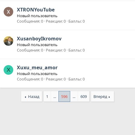
XTRONYouTube
Новый пользователь
Сообщения
0
Реакции
0
Баллы
0
XusanboyIkromov
Новый пользователь
Сообщения
0
Реакции
0
Баллы
0
Xuxu_meu_amor
X
Новый пользователь
Сообщения
0
Реакции
0
Баллы
0
Назад
1
...
596
...
609
Вперёд