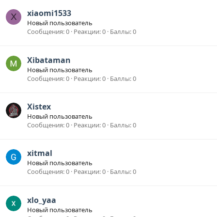
xiaomi1533
X
Новый пользователь
Сообщения
0
Реакции
0
Баллы
0
Xibataman
Новый пользователь
Сообщения
0
Реакции
0
Баллы
0
Xistex
Новый пользователь
Сообщения
0
Реакции
0
Баллы
0
xitmal
Новый пользователь
Сообщения
0
Реакции
0
Баллы
0
xlo_yaa
Новый пользователь