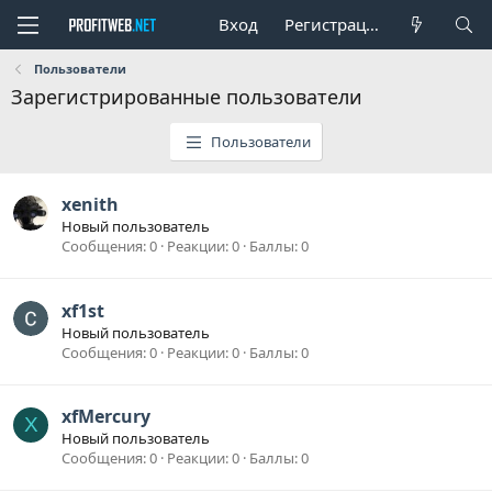
Вход
Регистрация
Пользователи
Зарегистрированные пользователи
Пользователи
xenith
Новый пользователь
Сообщения
0
Реакции
0
Баллы
0
xf1st
Новый пользователь
Сообщения
0
Реакции
0
Баллы
0
xfMercury
X
Новый пользователь
Сообщения
0
Реакции
0
Баллы
0