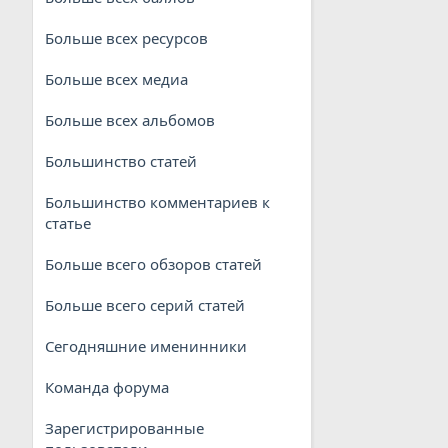
Больше всех ресурсов
Больше всех медиа
Больше всех альбомов
Большинство статей
Большинство комментариев к
статье
Больше всего обзоров статей
Больше всего серий статей
Сегодняшние именинники
Команда форума
Зарегистрированные