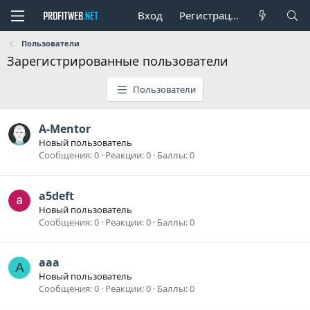
Вход
Регистрация
Пользователи
Зарегистрированные пользователи
Пользователи
A-Mentor
Новый пользователь
Сообщения
0
Реакции
0
Баллы
0
a5deft
Новый пользователь
Сообщения
0
Реакции
0
Баллы
0
aaa
A
Новый пользователь
Сообщения
0
Реакции
0
Баллы
0