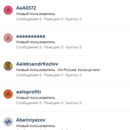
AaA0372
A
Новый пользователь
Сообщения
0
Реакции
0
Баллы
0
aaaaaaaaaa
A
Новый пользователь
Сообщения
0
Реакции
0
Баллы
0
AaleksandrKozlov
Новый пользователь
·
Из
Россия, Кольчугино
Сообщения
0
Реакции
0
Баллы
0
aaloprofiti
A
Новый пользователь
Сообщения
0
Реакции
0
Баллы
0
Abatniyazov
Новый пользователь