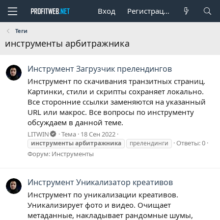
Вход
Регистрация
Теги
инструменты арбитражника
Инструмент
Загрузчик прелендингов
Инструмент по скачивания транзитных страниц.
Картинки, стили и скрипты сохраняет локально.
Все сторонние ссылки заменяются на указанный
URL или макрос. Все вопросы по инструменту
обсуждаем в данной теме.
LITWIN
Тема
18 Сен 2022
Ответы: 0
инструменты
арбитражника
прелендинги
Форум:
Инструменты
Инструмент
Уникализатор креативов
Инструмент по уникализации креативов.
Уникализирует фото и видео. Очищает
метаданные, накладывает рандомные шумы,