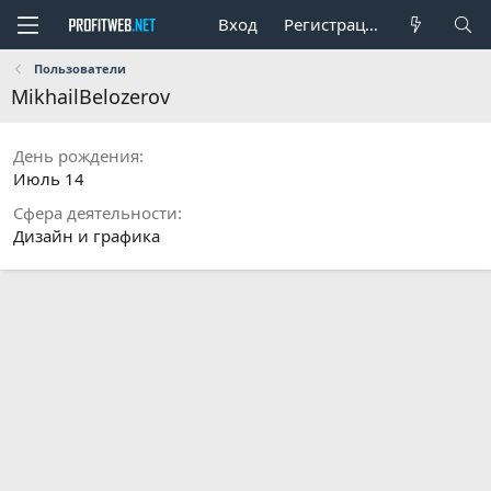
Вход
Регистрация
Пользователи
MikhailBelozerov
День рождения
Июль 14
Cфера деятельности
Дизайн и графика