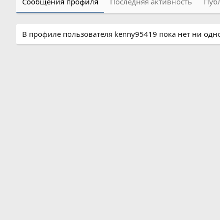
Сообщения профиля
Последняя активность
Пуб
В профиле пользователя kenny95419 пока нет ни одн