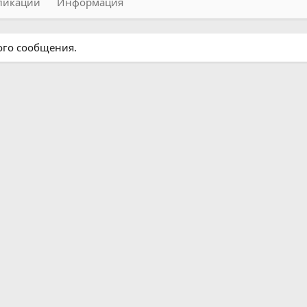
ликации
Информация
ого сообщения.