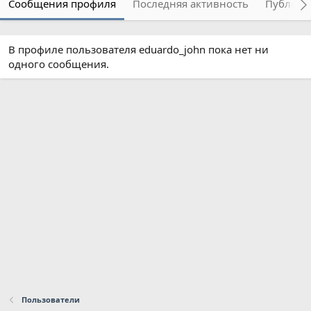
Сообщения профиля
Последняя активность
Публика
В профиле пользователя eduardo_john пока нет ни
одного сообщения.
Пользователи