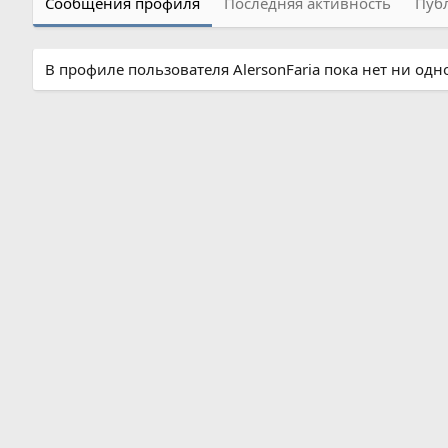
Сообщения профиля
Последняя активность
Пуб
В профиле пользователя AlersonFaria пока нет ни од